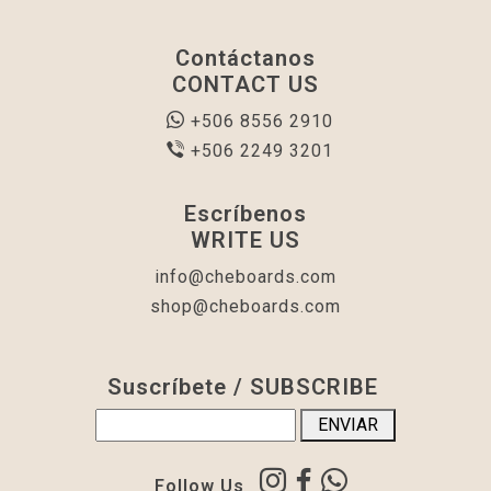
Contáctanos
CONTACT US
+506 8556 2910
+506 2249 3201
Escríbenos
WRITE US
info@cheboards.com
shop@cheboards.com
Suscríbete / SUBSCRIBE
Follow Us